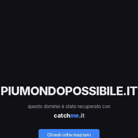
PIUMONDOPOSSIBILE.IT
questo dominio è stato recuperato con
catch
me
.it
Chiedi informazioni