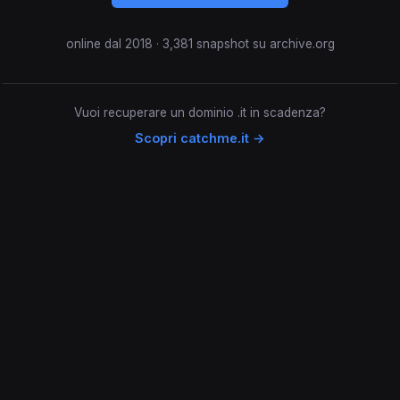
online dal 2018 · 3,381 snapshot su archive.org
Vuoi recuperare un dominio .it in scadenza?
Scopri catchme.it →